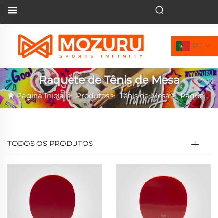
PT
Raquete de Tênis de Mesa
Página Inicial
>
Produtos
>
Tênis de Mesa
>
Raquete de Tênis de Mesa
TODOS OS PRODUTOS