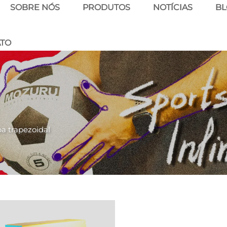
SOBRE NÓS
PRODUTOS
NOTÍCIAS
B
ATO
a trapezoidal