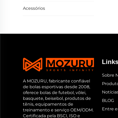
Acessórios
Links
Sobre 
A MOZURU, fabricante confiável
Produt
de bolas esportivas desde 2008,
Notícia
oferece bolas de futebol, vôlei,
basquete, beisebol, produtos de
BLOG
tênis, equipamentos de
Entre 
treinamento e serviço OEM/ODM.
Certificada pela BSCI, ISO e