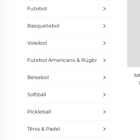
Futebol
Basquetebol
Voleibol
Futebol Americano & Rúgbi
M
Beisebol
Softball
Pickleball
Tênis & Padel