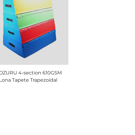
OZURU 4-section 610GSM
Lona Tapete Trapezoidal