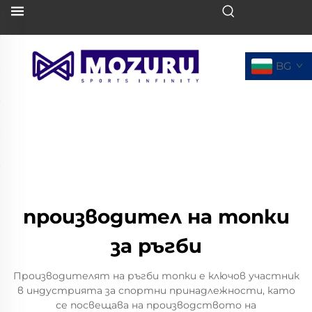
BG
производител на топки
за ръгби
Производителят на ръгби топки е ключов участник
в индустрията за спортни принадлежности, като
се посвещава на производството на