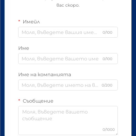
вас скоро.
Имейл
0/100
Име
0/100
Име на компанията
0/200
Съобщение
0/1000