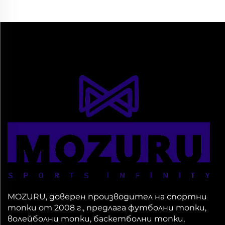
MOZURU, доверен производител на спортни
топки от 2008 г., предлага футболни топки,
волейболни топки, баскетболни топки,