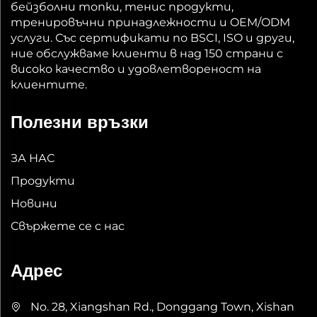
бейзболни топки, тенис продукти,
тренировъчни принадлежности и OEM/ODM
услуги. Със сертификати по BSCI, ISO и други,
ние обслужваме клиенти в над 150 страни с
високо качество и удовлетвореност на
клиентите.
Полезни връзки
ЗА НАС
Продукти
Новини
Свържете се с нас
Адрес
No. 28, Xiangshan Rd., Donggang Town, Xishan