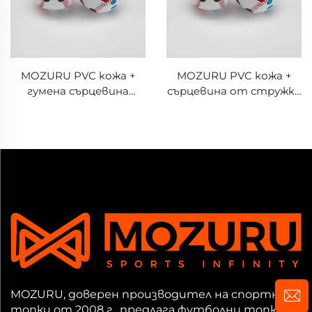
MOZURU PVC кожа +
MOZURU PVC кожа +
гумена сърцевина
сърцевина от стружка
Бейзбол за тренировки
Бейзбол за тренировки
MOZURU, доверен производител на спортни
топки от 2008 г., предлага футболни топки,