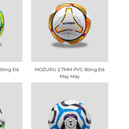
Bóng Đá
MOZURU 2.7MM PVC Bóng Đá
May Máy