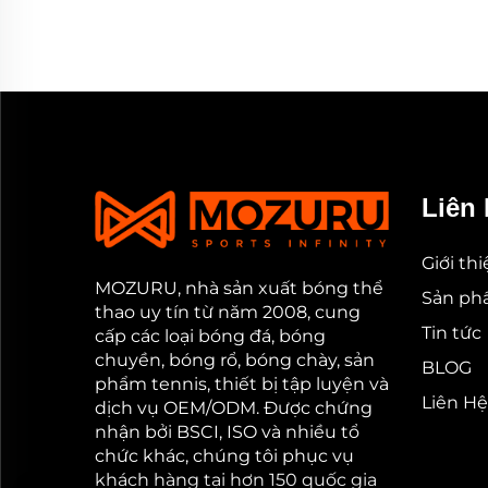
Liên 
Giới th
MOZURU, nhà sản xuất bóng thể
Sản p
thao uy tín từ năm 2008, cung
Tin tức
cấp các loại bóng đá, bóng
chuyền, bóng rổ, bóng chày, sản
BLOG
phẩm tennis, thiết bị tập luyện và
Liên Hệ
dịch vụ OEM/ODM. Được chứng
nhận bởi BSCI, ISO và nhiều tổ
chức khác, chúng tôi phục vụ
khách hàng tại hơn 150 quốc gia