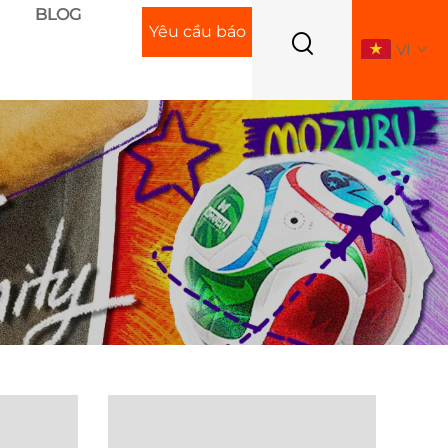
BLOG
Yêu cầu báo
VI
giá