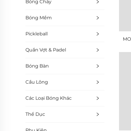
Bóng Chày
Bóng Mềm
Pickleball
MO
Quần Vợt & Padel
Bóng Bàn
Cầu Lông
Các Loại Bóng Khác
Thể Dục
Phụ Kiện