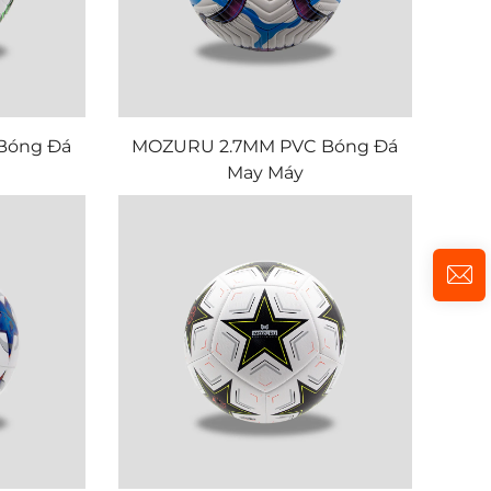
Bóng Đá
MOZURU 2.7MM PVC Bóng Đá
May Máy