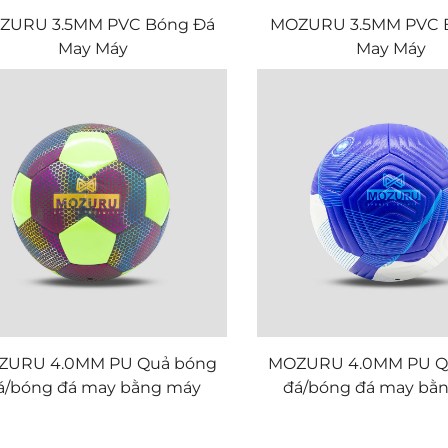
ZURU 3.5MM PVC Bóng Đá
MOZURU 3.5MM PVC 
May Máy
May Máy
ZURU 4.0MM PU Quả bóng
MOZURU 4.0MM PU Q
á/bóng đá may bằng máy
đá/bóng đá may bằ