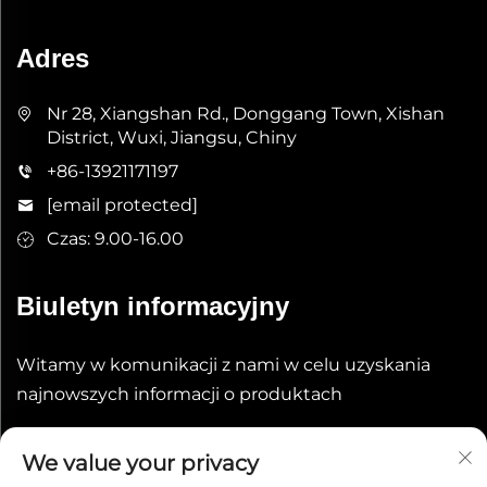
Adres
Nr 28, Xiangshan Rd., Donggang Town, Xishan
District, Wuxi, Jiangsu, Chiny
+86-13921171197
[email protected]
Czas: 9.00-16.00
Biuletyn informacyjny
Witamy w komunikacji z nami w celu uzyskania
najnowszych informacji o produktach
Wyślij
We value your privacy