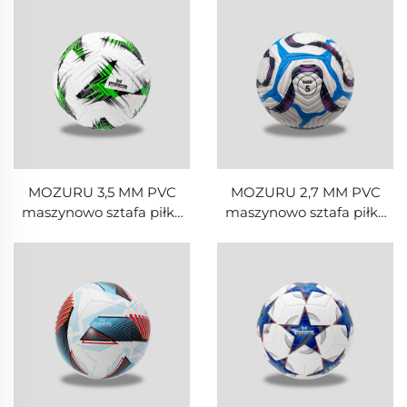
MOZURU 3,5 MM PVC
MOZURU 2,7 MM PVC
maszynowo sztafa piłka
maszynowo sztafa piłka
do piłki nożnej
do piłki nożnej