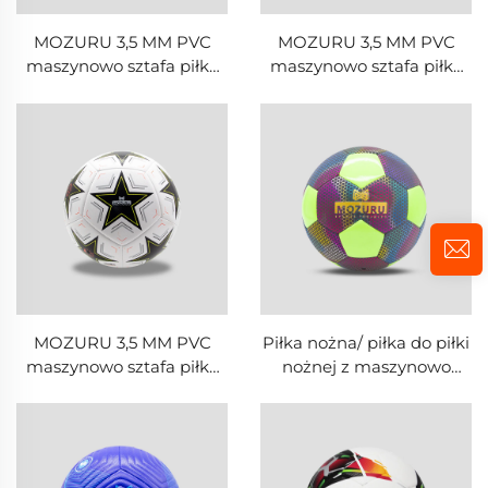
MOZURU 3,5 MM PVC
MOZURU 3,5 MM PVC
maszynowo sztafa piłka
maszynowo sztafa piłka
do piłki nożnej
do piłki nożnej
MOZURU 3,5 MM PVC
Piłka nożna/ piłka do piłki
maszynowo sztafa piłka
nożnej z maszynowo
do piłki nożnej
zszytej skóry PU 4,0 mm
firmy MOZURU