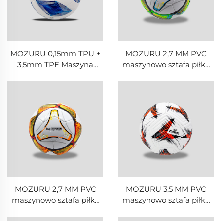
MOZURU 0,15mm TPU +
MOZURU 2,7 MM PVC
3,5mm TPE Maszyna
maszynowo sztafa piłka
zszyta piłka nożna / piłka
do piłki nożnej
nożna
MOZURU 2,7 MM PVC
MOZURU 3,5 MM PVC
maszynowo sztafa piłka
maszynowo sztafa piłka
do piłki nożnej
do piłki nożnej