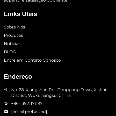
superior e satisfação do cliente.
Links Úteis
Sobre Nós
Produtos
Notícias
BLOG
Entre em Contato Conosco
Endereço
No. 28, Xiangshan Rd., Donggang Town, Xishan
District, Wuxi, Jiangsu, China
+86-13921171197
[email protected]