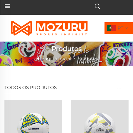
PT
Produtos
Página Inicial
>
Produtos
TODOS OS PRODUTOS