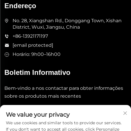
Endereço
No. 28, Xiangshan Rd., Donggang Town, Xishan
District, Wuxi, Jiangsu, China
+86-13921171197
[email protected]
Horário: 9h00–16h00
Boletim Informativo
Bem-vindo a nos contactar para obter informações
sobre os produtos mais recentes
Enviar
We value your privacy
We use cookies and similar tools to provide our services.
If you don't want to accept all cookies, click Personalize