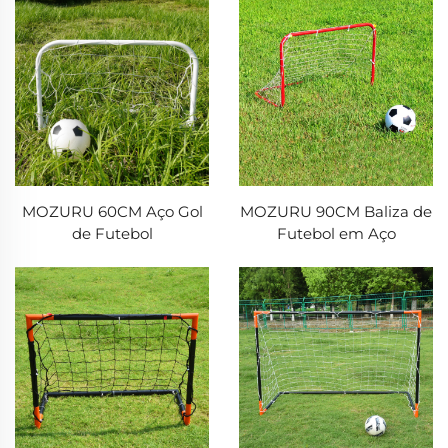
MOZURU 60CM Aço Gol
MOZURU 90CM Baliza de
de Futebol
Futebol em Aço