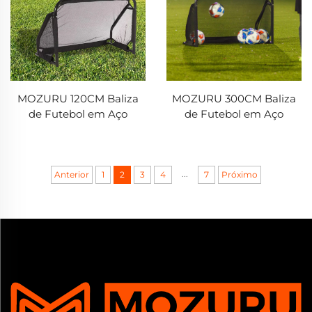
MOZURU 120CM Baliza
MOZURU 300CM Baliza
de Futebol em Aço
de Futebol em Aço
...
Anterior
1
2
3
4
7
Próximo