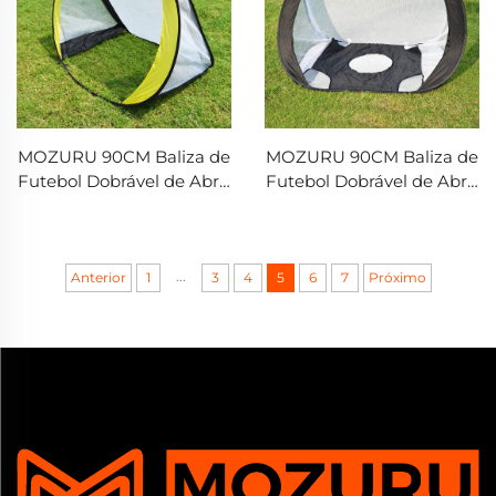
MOZURU 90CM Baliza de
MOZURU 90CM Baliza de
Futebol Dobrável de Abrir
Futebol Dobrável de Abrir
Rápido
Rápido
...
Anterior
1
3
4
5
6
7
Próximo