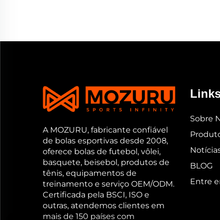
Links
Sobre 
A MOZURU, fabricante confiável
Produt
de bolas esportivas desde 2008,
Notícia
oferece bolas de futebol, vôlei,
basquete, beisebol, produtos de
BLOG
tênis, equipamentos de
Entre 
treinamento e serviço OEM/ODM.
Certificada pela BSCI, ISO e
outras, atendemos clientes em
mais de 150 países com