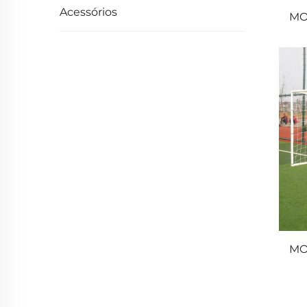
Acessórios
MO
MO