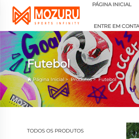
PÁGINA INICIAL
ENTRE EM CONT
Futebol
Página Inicial
>
Produtos
>
Futebol
TODOS OS PRODUTOS