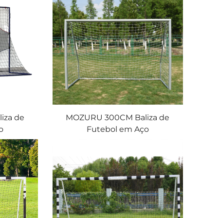
iza de
MOZURU 300CM Baliza de
o
Futebol em Aço