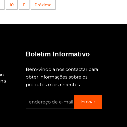
9
10
11
Próximo
Boletim Informativo
Bem-vindo a nos contactar para
an
obter informações sobre os
ina
produtos mais recentes
Enviar