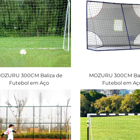
OZURU 300CM Baliza de
MOZURU 300CM Bal
Futebol em Aço
Futebol em Aç