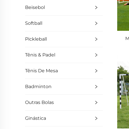
Beisebol
Softball
M
Pickleball
Tênis & Padel
Tênis De Mesa
Badminton
Outras Bolas
Ginástica