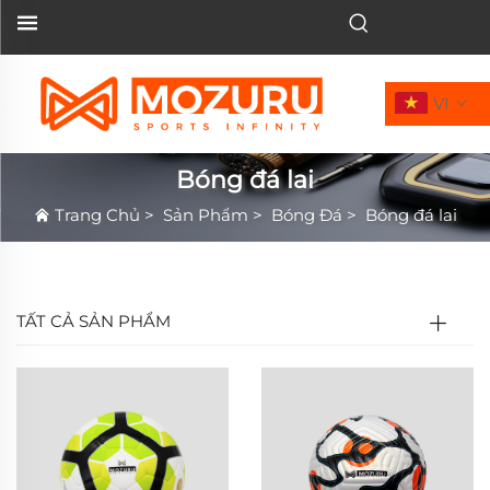
VI
Bóng đá lai
Trang Chủ
>
Sản Phẩm
>
Bóng Đá
>
Bóng đá lai
TẤT CẢ SẢN PHẨM