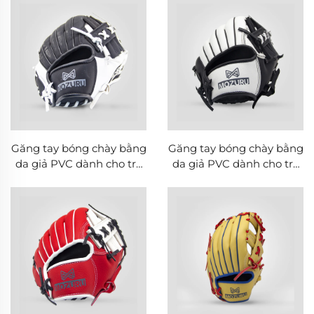
Găng tay bóng chày bằng
Găng tay bóng chày bằng
da giả PVC dành cho trẻ
da giả PVC dành cho trẻ
em MOZURU 9.5 inch
em MOZURU 9.5 inch