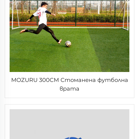
MOZURU 300CM Стоманена футболна
врата