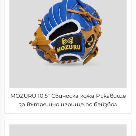
MOZURU 10,5" Свиноска кожа Ръкавище
за вътрешно игрище по бейзбол