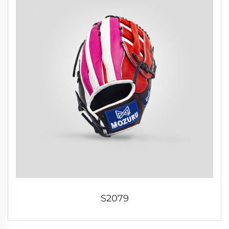
S2079