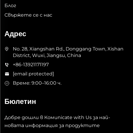
Блог
Свържете се с нас
Адрес
No. 28, Xiangshan Rd., Donggang Town, Xishan
District, Wuxi, Jiangsu, China
+86-13921171197
[email protected]
Време: 9:00–16:00 ч.
Бюлетин
Добре дошли в Комunicate with Us за най-
новата информация за продуктите