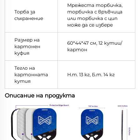
Мрежеста торбичка,
Торба за
торбичка с връвчица
съхранение
или торбичка с цип
може да се избере
Размер на
60*44*47 см, 12 кутии/
картонен
картон
куфия
Тегло на
картонната
Н.т. 13 кг, Б.т. 14 кг
кутия
Описание на продукта