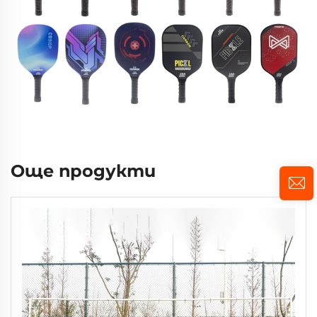
Още продукти