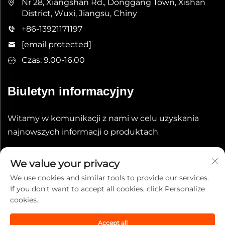
Nr 28, Xiangshan Rd., Donggang Town, Xishan
District, Wuxi, Jiangsu, Chiny
+86-13921171197
[email protected]
Czas: 9.00-16.00
Biuletyn informacyjny
Witamy w komunikacji z nami w celu uzyskania
najnowszych informacji o produktach
Wyślij
We value your privacy
We use cookies and similar tools to provide our services.
If you don't want to accept all cookies, click Personalize
cookies.
Accept all