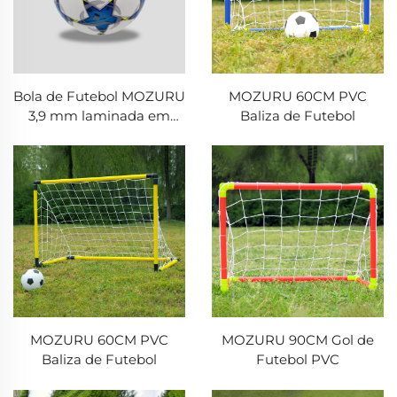
Bola de Futebol MOZURU
MOZURU 60CM PVC
3,9 mm laminada em
Baliza de Futebol
TPU
MOZURU 60CM PVC
MOZURU 90CM Gol de
Baliza de Futebol
Futebol PVC