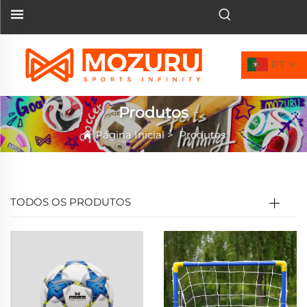
PT
Produtos
Página Inicial
>
Produtos
TODOS OS PRODUTOS