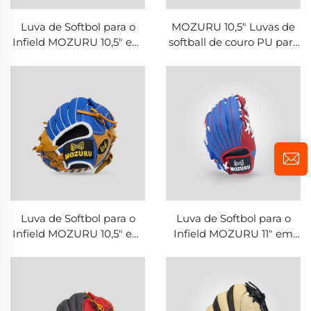
Luva de Softbol para o
MOZURU 10,5" Luvas de
Infield MOZURU 10,5" em
softball de couro PU para
Couro de Pele de Porco
campo interno
Luva de Softbol para o
Luva de Softbol para o
Infield MOZURU 10,5" em
Infield MOZURU 11" em
Couro de Pele de Porco
Couro de Pele de Porco