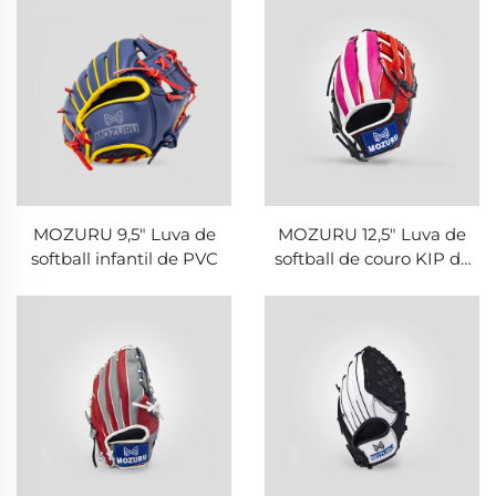
MOZURU 9,5" Luva de
MOZURU 12,5" Luva de
softball infantil de PVC
softball de couro KIP de
Taiwan para campo
externo