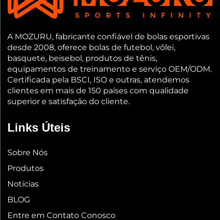
A MOZURU, fabricante confiável de bolas esportivas
desde 2008, oferece bolas de futebol, vôlei,
basquete, beisebol, produtos de tênis,
equipamentos de treinamento e serviço OEM/ODM.
Certificada pela BSCI, ISO e outras, atendemos
clientes em mais de 150 países com qualidade
superior e satisfação do cliente.
Links Úteis
Sobre Nós
Produtos
Notícias
BLOG
Entre em Contato Conosco