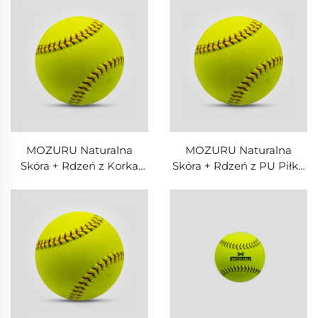
treningu
treningu
MOZURU Naturalna
MOZURU Naturalna
Skóra + Rdzeń z Korka
Skóra + Rdzeń z PU Piłka
Piłka do Softballu do
do Softballu do Zawodów
Zawodów