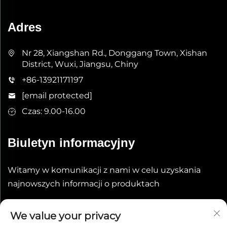
Adres
Nr 28, Xiangshan Rd., Donggang Town, Xishan
District, Wuxi, Jiangsu, Chiny
+86-13921171197
[email protected]
Czas: 9.00-16.00
Biuletyn informacyjny
Witamy w komunikacji z nami w celu uzyskania
najnowszych informacji o produktach
Wyślij
We value your privacy