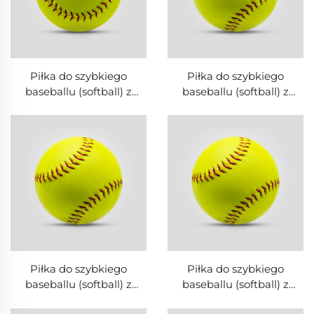
Piłka do szybkiego
Piłka do szybkiego
baseballu (softball) z
baseballu (softball) z
tworzywa PVC +
tworzywa PVC +
gumowego rdzenia do
korkowego rdzenia do
promocji
treningu
Piłka do szybkiego
Piłka do szybkiego
baseballu (softball) z
baseballu (softball) z
tworzywa PVC + PU do
tworzywa PVC + PK do