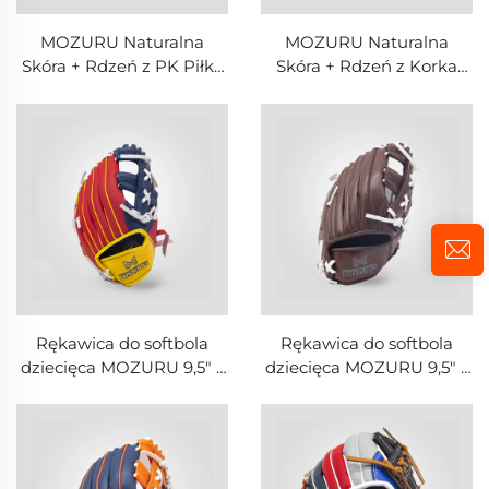
MOZURU Naturalna
MOZURU Naturalna
Skóra + Rdzeń z PK Piłka
Skóra + Rdzeń z Korka
do Softballu do Zawodów
Piłka do Softballu do
Zawodów
Rękawica do softbola
Rękawica do softbola
dziecięca MOZURU 9,5" z
dziecięca MOZURU 9,5" z
PVC
PVC