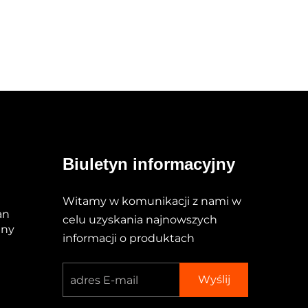
Biuletyn informacyjny
Witamy w komunikacji z nami w
an
celu uzyskania najnowszych
iny
informacji o produktach
Wyślij