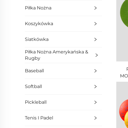
Piłka Nożna
Koszykówka
Siatkówka
Piłka Nożna Amerykańska &
Rugby
Baseball
MOZ
Softball
Pickleball
Tenis I Padel