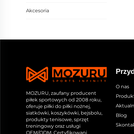
Akcesoria
Przyd
O nas
MOZURU, zaufany producent
Produk
piłek sportowych od 2008 roku,
Aktualn
oferuje piłki do piłki nożnej,
siatkówki, koszykówki, bejsbolu,
Blog
produkty tenisowe, sprzęt
Skontak
treningowy oraz usługi
OEM/ODM. Certyfikowani