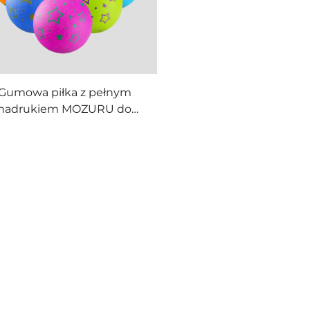
Gumowa piłka z pełnym
nadrukiem MOZURU do
zabawy dla dzieci