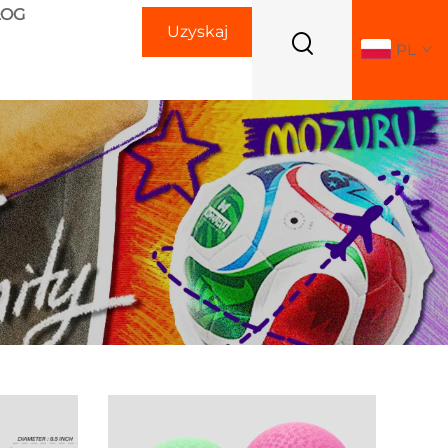
LOG
Uzyskaj
PL
ofertę