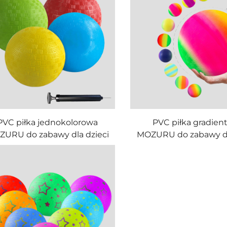
PVC piłka jednokolorowa
PVC piłka gradien
URU do zabawy dla dzieci
MOZURU do zabawy dl