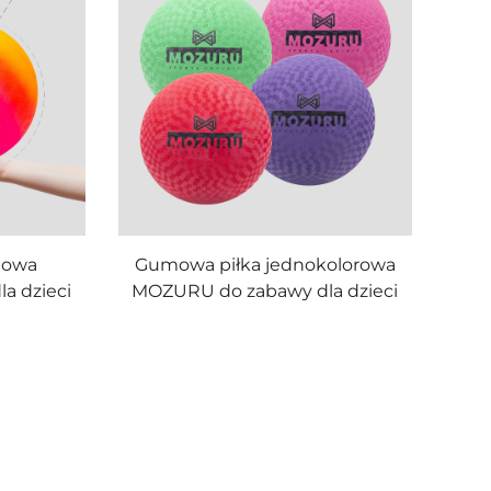
towa
Gumowa piłka jednokolorowa
a dzieci
MOZURU do zabawy dla dzieci