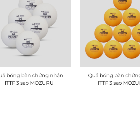
uả bóng bàn chứng nhận
Quả bóng bàn chứn
ITTF 3 sao MOZURU
ITTF 3 sao MOZ