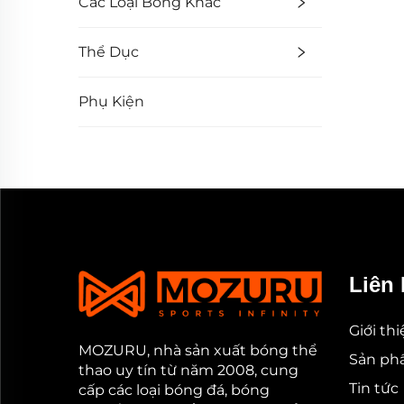
Các Loại Bóng Khác
Thể Dục
Phụ Kiện
Liên 
Giới th
MOZURU, nhà sản xuất bóng thể
Sản p
thao uy tín từ năm 2008, cung
Tin tức
cấp các loại bóng đá, bóng