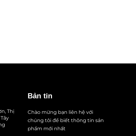
Bản tin
n, Thị
Chào mừng bạn liên hệ với
 Tây
chúng tôi để biết thông tin sản
ung
phẩm mới nhất