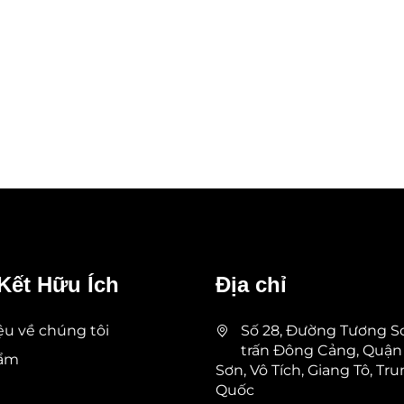
Kết Hữu Ích
Địa chỉ
iệu về chúng tôi
Số 28, Đường Tương Sơ
trấn Đông Cảng, Quận
hẩm
Sơn, Vô Tích, Giang Tô, Tr
Quốc