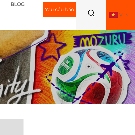
BLOG
Yêu cầu báo
VI
giá