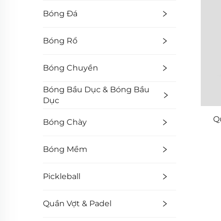
Bóng Đá
Bóng Rổ
Bóng Chuyền
Bóng Bầu Dục & Bóng Bầu
Dục
Q
Bóng Chày
Bóng Mềm
Pickleball
Quần Vợt & Padel