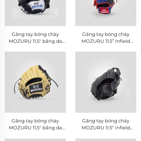
Găng tay bóng chày
Găng tay bóng chày
MOZURU 11.5" bằng da
MOZURU 11.5” Infield
PU
bằng da KIP Đài Loan
Găng tay bóng chày
Găng tay bóng chày
MOZURU 11,5" bằng da
MOZURU 11.5" Infield
KIP Đài Loan cho vị trí nội
bằng da bò Steerhide