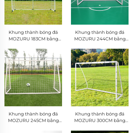
Khung thành bóng đá
Khung thành bóng đá
MOZURU 183CM bằng
MOZURU 244CM bằng
nhựa PVC
nhựa PVC
Khung thành bóng đá
Khung thành bóng đá
MOZURU 245CM bằng
MOZURU 300CM bằng
nhựa PVC
nhựa PVC