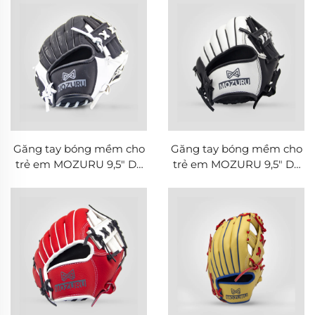
Găng tay bóng mềm cho
Găng tay bóng mềm cho
trẻ em MOZURU 9,5" Da
trẻ em MOZURU 9,5" Da
PVC
PVC