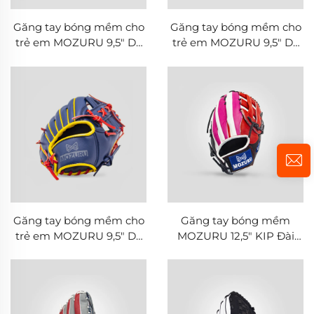
Găng tay bóng mềm cho
Găng tay bóng mềm cho
trẻ em MOZURU 9,5" Da
trẻ em MOZURU 9,5" Da
PVC
PVC
Găng tay bóng mềm cho
Găng tay bóng mềm
trẻ em MOZURU 9,5" Da
MOZURU 12,5" KIP Đài
PVC
Loan cho vị trí Outfield