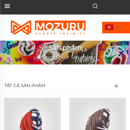
VI
Sản phẩm
Trang Chủ
>
Sản phẩm
TẤT CẢ SẢN PHẨM