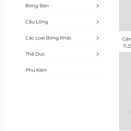
Bóng Bàn
Cầu Lông
Các Loại Bóng Khác
Gă
11,
Thể Dục
Phụ Kiện