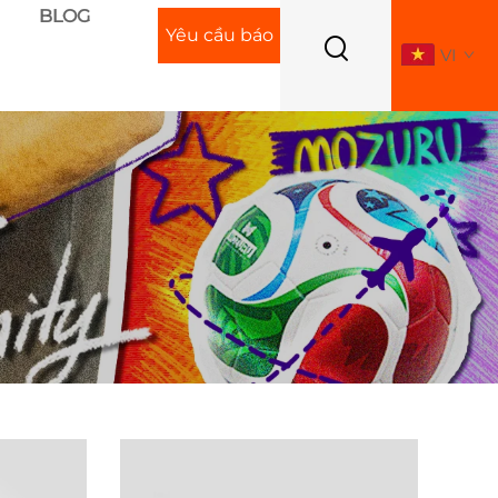
BLOG
Yêu cầu báo
VI
giá