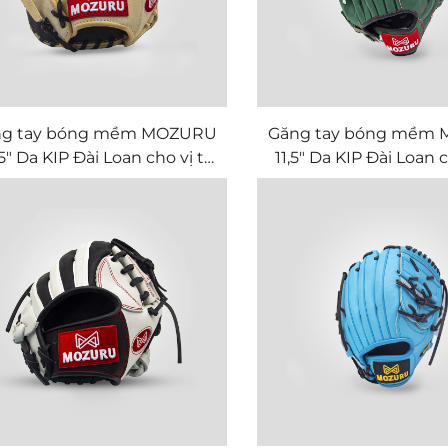
ng tay bóng mềm MOZURU
Găng tay bóng mềm
25" Da KIP Đài Loan cho vị trí
11,5" Da KIP Đài Loan c
Infield
Infield