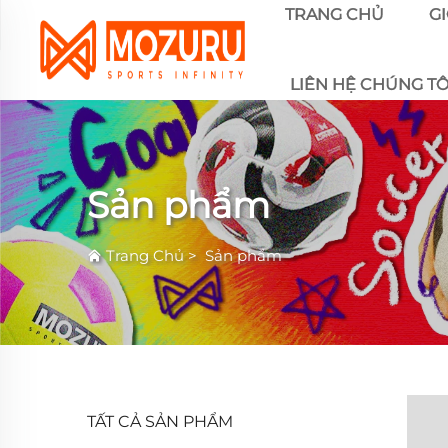
TRANG CHỦ
GI
LIÊN HỆ CHÚNG TÔ
Sản phẩm
Trang Chủ
>
Sản phẩm
TẤT CẢ SẢN PHẨM