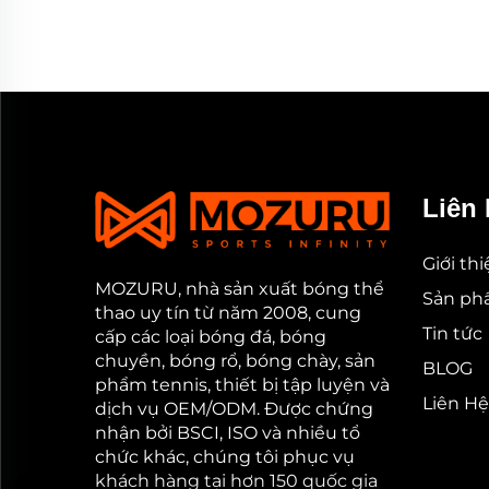
Liên 
Giới th
MOZURU, nhà sản xuất bóng thể
Sản p
thao uy tín từ năm 2008, cung
Tin tức
cấp các loại bóng đá, bóng
chuyền, bóng rổ, bóng chày, sản
BLOG
phẩm tennis, thiết bị tập luyện và
Liên Hệ
dịch vụ OEM/ODM. Được chứng
nhận bởi BSCI, ISO và nhiều tổ
chức khác, chúng tôi phục vụ
khách hàng tại hơn 150 quốc gia