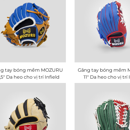
ng tay bóng mềm MOZURU
Găng tay bóng mềm
,5" Da heo cho vị trí Infield
11" Da heo cho vị trí 