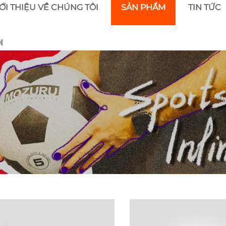
ỚI THIỆU VỀ CHÚNG TÔI
SẢN PHẨM
TIN TỨC
I