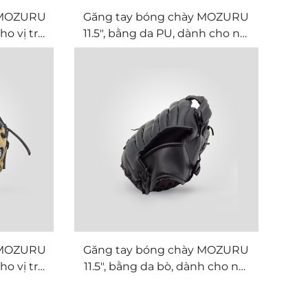
 MOZURU
Găng tay bóng chày MOZURU
ho vị trí
11.5", bằng da PU, dành cho nội
tuyến
 MOZURU
Găng tay bóng chày MOZURU
ho vị trí
11.5", bằng da bò, dành cho nội
tuyến