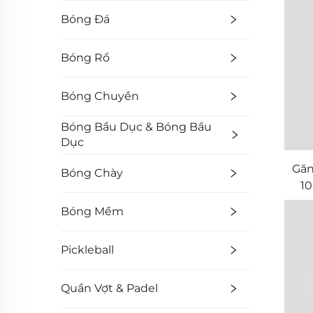
Bóng Đá
Bóng Rổ
Bóng Chuyền
Bóng Bầu Dục & Bóng Bầu
Dục
Gă
Bóng Chày
10
Bóng Mềm
Pickleball
Quần Vợt & Padel