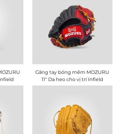
 MOZURU
Găng tay bóng mềm MOZURU
Infield
11" Da heo cho vị trí Infield