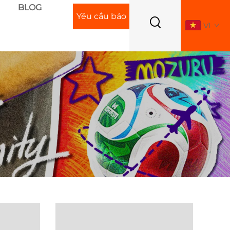
BLOG
Yêu cầu báo
VI
giá