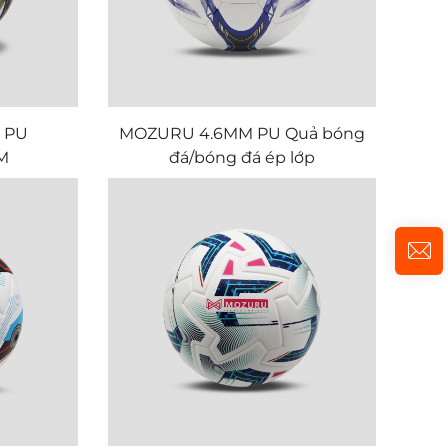
 PU
MOZURU 4.6MM PU Quả bóng
M
đá/bóng đá ép lớp