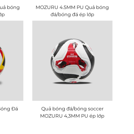
uả bóng
MOZURU 4.5MM PU Quả bóng
ớp
đá/bóng đá ép lớp
óng Đá
Quả bóng đá/bóng soccer
MOZURU 4,3MM PU ép lớp