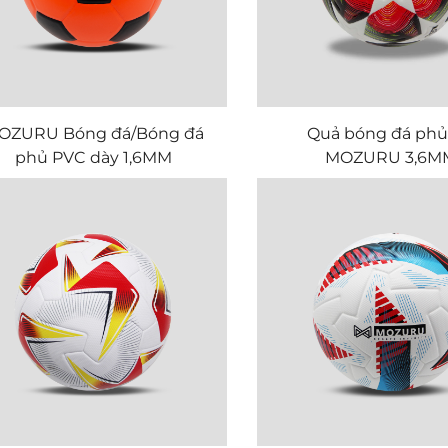
OZURU Bóng đá/Bóng đá
Quả bóng đá phủ
phủ PVC dày 1,6MM
MOZURU 3,6M