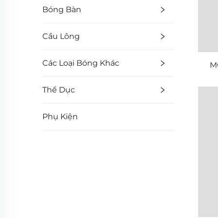
Bóng Bàn
Cầu Lông
Các Loại Bóng Khác
M
Thể Dục
Phụ Kiện