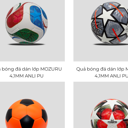
 bóng đá dán lớp MOZURU
Quả bóng đá dán lớ
4,1MM ANLI PU
4,1MM ANLI P