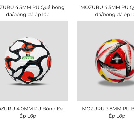
ZURU 4.5MM PU Quả bóng
MOZURU 4.5MM PU Q
đá/bóng đá ép lớp
đá/bóng đá ép l
ZURU 4.0MM PU Bóng Đá
MOZURU 3.8MM PU B
Ép Lớp
Ép Lớp