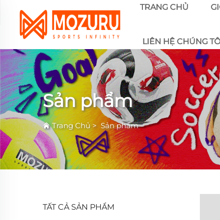
TRANG CHỦ
GI
LIÊN HỆ CHÚNG TÔ
Sản phẩm
Trang Chủ
>
Sản phẩm
TẤT CẢ SẢN PHẨM