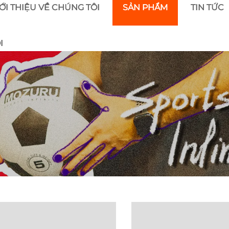
ỚI THIỆU VỀ CHÚNG TÔI
SẢN PHẨM
TIN TỨC
I