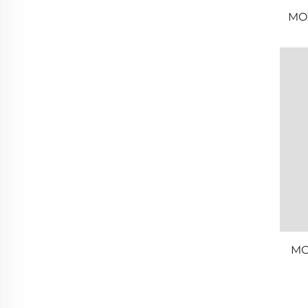
MO
MO