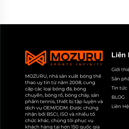
Liên 
Giới th
MOZURU, nhà sản xuất bóng thể
Sản p
thao uy tín từ năm 2008, cung
Tin tức
cấp các loại bóng đá, bóng
chuyền, bóng rổ, bóng chày, sản
BLOG
phẩm tennis, thiết bị tập luyện và
Liên Hệ
dịch vụ OEM/ODM. Được chứng
nhận bởi BSCI, ISO và nhiều tổ
chức khác, chúng tôi phục vụ
khách hàng tại hơn 150 quốc gia