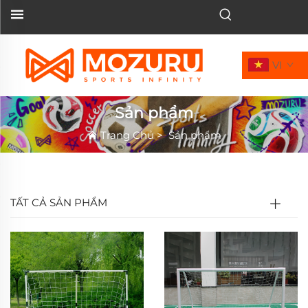
VI
Sản phẩm
Trang Chủ
>
Sản phẩm
TẤT CẢ SẢN PHẨM