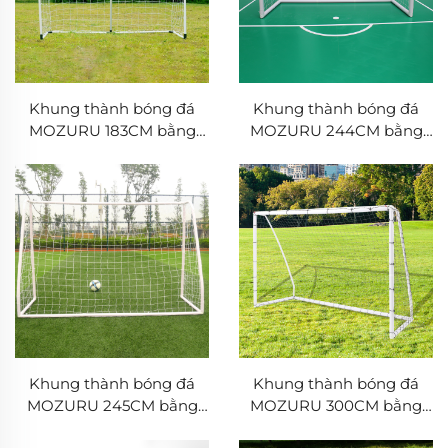
Khung thành bóng đá
Khung thành bóng đá
MOZURU 183CM bằng
MOZURU 244CM bằng
nhựa PVC
nhựa PVC
Khung thành bóng đá
Khung thành bóng đá
MOZURU 245CM bằng
MOZURU 300CM bằng
nhựa PVC
nhựa PVC